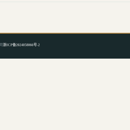
司
浙ICP备2024058066号-2