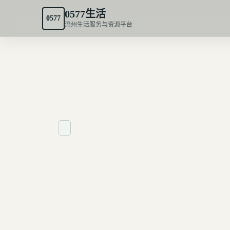
0577生活
0577
温州生活服务与资源平台