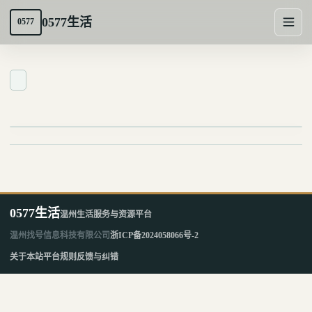
0577生活
0577
0577生活
温州生活服务与资源平台
温州找号信息科技有限公司
浙ICP备2024058066号-2
关于本站
平台规则
反馈与纠错